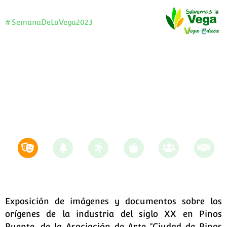
#SemanaDeLaVega2023
Inauguración de la Exposición
“La industria, la vida, la
historia de Pinos Puente”
Exposición de imágenes y documentos sobre los
orígenes de la industria del siglo XX en Pinos
Puente, de la Asociación de Arte “Ciudad de Pinos