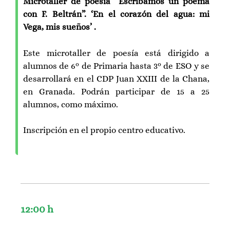
Microtaller de poesía “Escribamos un poema
con F. Beltrán”. ‘En el corazón del agua: mi
Vega, mis sueños’ .
Este microtaller de poesía está dirigido a
alumnos de 6º de Primaria hasta 3º de ESO y se
desarrollará en el CDP Juan XXIII de la Chana,
en Granada. Podrán participar de 15 a 25
alumnos, como máximo.
Inscripción en el propio centro educativo.
12:00 h