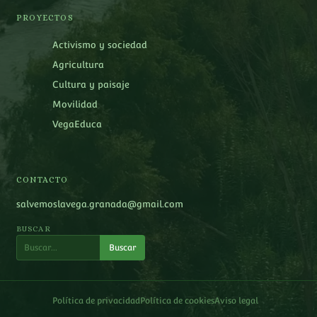
PROYECTOS
Activismo y sociedad
Agricultura
Cultura y paisaje
Movilidad
VegaEduca
CONTACTO
salvemoslavega.granada@gmail.com
BUSCAR
Buscar
Política de privacidad
Política de cookies
Aviso legal