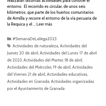
realizarán distintas actividades para conocer el
entorno. El recorrido es circular, de unos seis
kilómetros, que parte de los huertos comunitarios
de Armilla y recorre el entorno de la vía pecuaria de
la Requica y el …
Leer más
#SemanaDeLaVega2023
Actividades de naturaleza
,
Actividades del
Jueves 20 de abril
,
Actividades del Lunes 17 de abril
de 2023
,
Actividades del Martes 18 de abril
,
Actividades del Miércoles 19 de abril
,
Actividades
del Viernes 21 de abril
,
Actividades educativas
,
Actividades en Granada
,
Actividades organizadas
por el Ayuntamiento de Granada