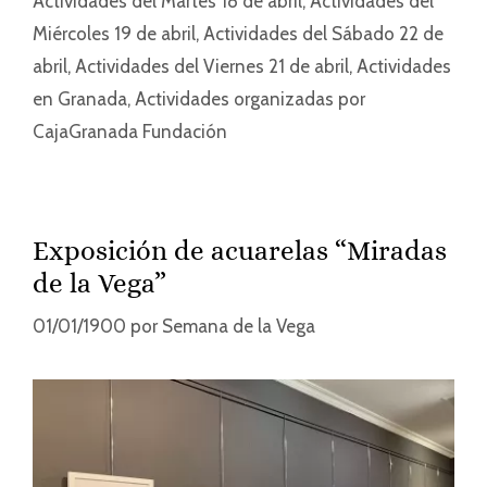
Actividades del Martes 18 de abril
,
Actividades del
Miércoles 19 de abril
,
Actividades del Sábado 22 de
abril
,
Actividades del Viernes 21 de abril
,
Actividades
en Granada
,
Actividades organizadas por
CajaGranada Fundación
Exposición de acuarelas “Miradas
de la Vega”
01/01/1900
por
Semana de la Vega