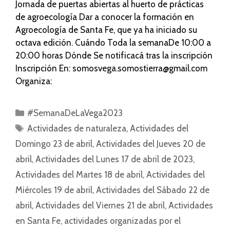
Jornada de puertas abiertas al huerto de prácticas
de agroecología Dar a conocer la formación en
Agroecología de Santa Fe, que ya ha iniciado su
octava edición. Cuándo Toda la semanaDe 10:00 a
20:00 horas Dónde Se notificacá tras la inscripción
Inscripción En: somosvega.somostierra@gmail.com
Organiza:
#SemanaDeLaVega2023
Actividades de naturaleza
,
Actividades del
Domingo 23 de abril
,
Actividades del Jueves 20 de
abril
,
Actividades del Lunes 17 de abril de 2023
,
Actividades del Martes 18 de abril
,
Actividades del
Miércoles 19 de abril
,
Actividades del Sábado 22 de
abril
,
Actividades del Viernes 21 de abril
,
Actividades
en Santa Fe
,
actividades organizadas por el