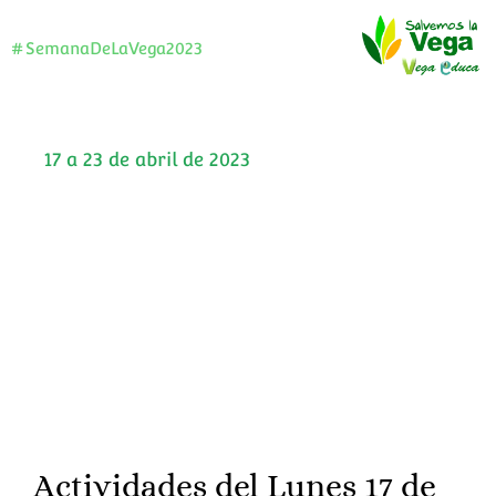
#SemanaDeLaVega2023
17 a 23 de abril de 2023
VI Semana de la Vega
El evento que une a toda una comarca
Actividades del Lunes 17 de