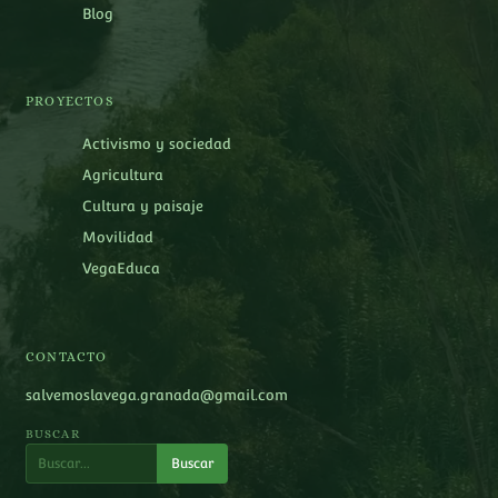
Blog
PROYECTOS
Activismo y sociedad
Agricultura
Cultura y paisaje
Movilidad
VegaEduca
CONTACTO
salvemoslavega.granada@gmail.com
BUSCAR
Buscar