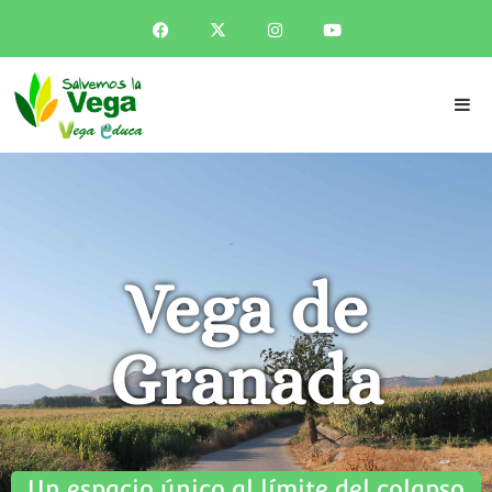
Vega de
Granada
Un espacio único al límite del colapso