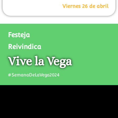
Viernes 26 de abril
Festeja
Reivindica
Vive la Vega
#SemanaDeLaVega2024