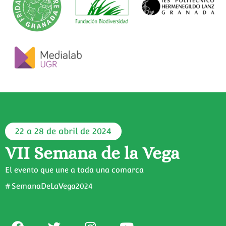
22 a 28 de abril de 2024
VII Semana de la Vega
El evento que une a toda una comarca
#SemanaDeLaVega2024