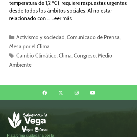
temperatura de 1,2 ºC), requiere respuestas urgentes
desde todos los ámbitos sociales. Al no estar
relacionado con …
Leer más
Activismo y sociedad
,
Comunicado de Prensa
,
Mesa por el Clima
Cambio Climático
,
Clima
,
Congreso
,
Medio
Ambiente
Plataforma ciudadana por la