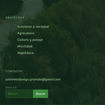
PROYECTOS
Activismo y sociedad
Agricultura
Cultura y paisaje
Movilidad
VegaEduca
CONTACTO
salvemoslavega.granada@gmail.com
BUSCAR
Buscar