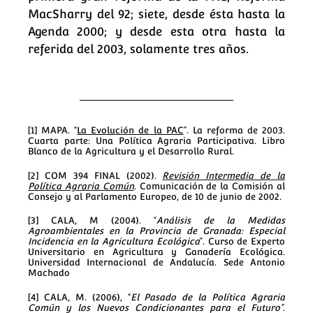
MacSharry del 92; siete, desde ésta hasta la
Agenda 2000; y desde esta otra hasta la
referida del 2003, solamente tres años.
[1] MAPA. “
La Evolución de la PAC
”. La reforma de 2003.
Cuarta parte: Una Política Agraria Participativa. Libro
Blanco de la Agricultura y el Desarrollo Rural.
[2] COM 394 FINAL (2002).
Revisión Intermedia de la
Política Agraria Común
. Comunicación de la Comisión al
Consejo y al Parlamento Europeo, de 10 de junio de 2002.
[3] CALA, M (2004). “
Análisis de la Medidas
Agroambientales en la Provincia de Granada: Especial
Incidencia en la Agricultura Ecológica
”. Curso de Experto
Universitario en Agricultura y Ganadería Ecológica.
Universidad Internacional de Andalucía. Sede Antonio
Machado
[4] CALA, M. (2006), “
El Pasado de la Política Agraria
Común y los Nuevos Condicionantes para el Futuro”
.