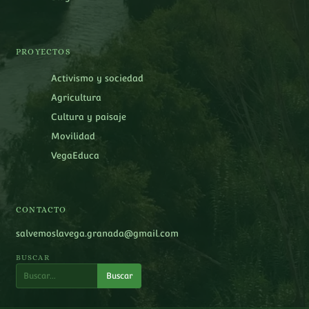
PROYECTOS
Activismo y sociedad
Agricultura
Cultura y paisaje
Movilidad
VegaEduca
CONTACTO
salvemoslavega.granada@gmail.com
BUSCAR
Buscar