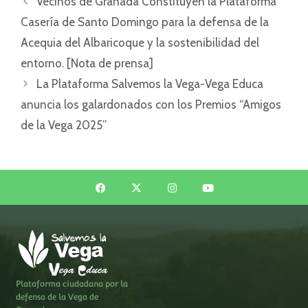
Vecinos de Granada Constituyen la Plataforma
Casería de Santo Domingo para la defensa de la
Acequia del Albaricoque y la sostenibilidad del
entorno. [Nota de prensa]
La Plataforma Salvemos la Vega-Vega Educa
anuncia los galardonados con los Premios “Amigos
de la Vega 2025”
Plataforma ciudadana por la
defensa de la Vega de