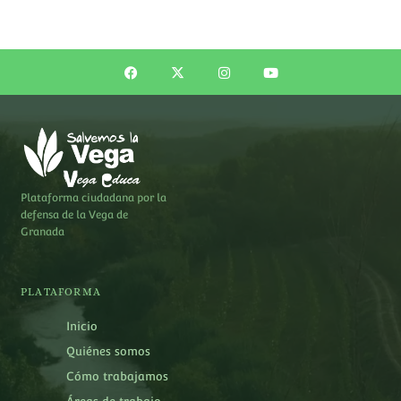
Plataforma ciudadana por la
defensa de la Vega de
Granada
PLATAFORMA
Inicio
Quiénes somos
Cómo trabajamos