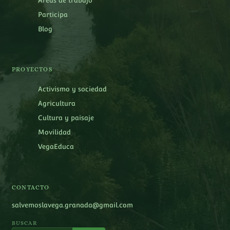
Áreas de trabajo
Participa
Blog
PROYECTOS
Activismo y sociedad
Agricultura
Cultura y paisaje
Movilidad
VegaEduca
CONTACTO
salvemoslavega.granada@gmail.com
BUSCAR