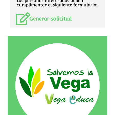
Las personas interesadas deben
cumplimentar el siguiente formulario:
Generar solicitud