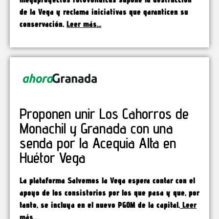
de la Vega y reclama iniciativas que garanticen su
conservación.
Leer más…
Proponen unir Los Cahorros de
Monachil y Granada con una
senda por la Acequia Alta en
Huétor Vega
La plataforma Salvemos la Vega espera contar con el
apoyo de los consistorios por los que pasa y que, por
tanto, se incluya en el nuevo PGOM de la capital.
Leer
más…