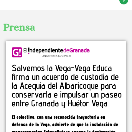
Prensa
Salvemos la Vega-Vega Educa
firma un acuerdo de custodia de
la Acequia del Albaricoque para
conservarla e impulsar un paseo
entre Granada y Huétor Vega
El colectivo, con una reconocida trayectoria en
defensa de la Vega, advierte de que la instalación de
megaproyectos fotovoltaicas supone la destrucción