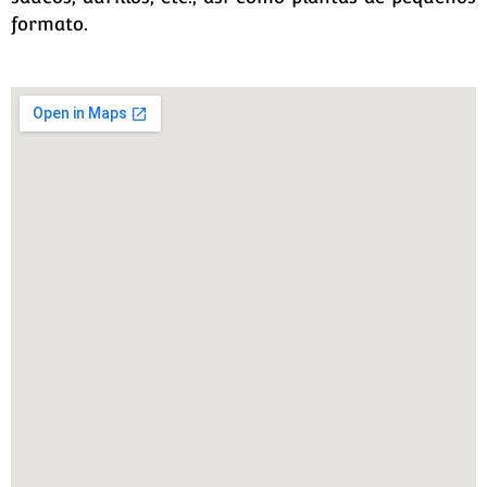
formato.