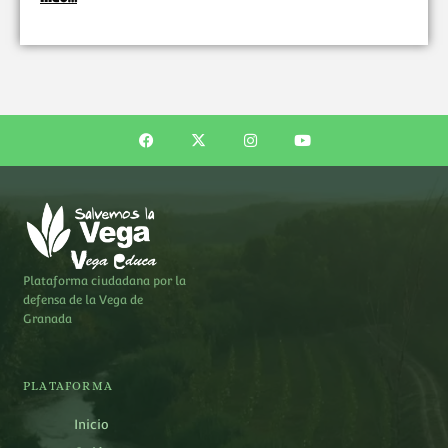
Plataforma ciudadana por la
defensa de la Vega de
Granada
PLATAFORMA
Inicio