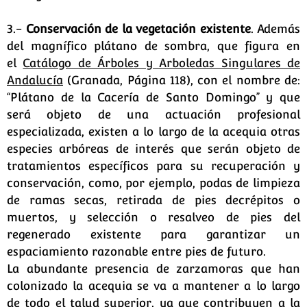
3.-
Conservación de la vegetación existente
. Además
del magnífico plátano de sombra, que figura en
el
Catálogo de Árboles y Arboledas Singulares de
Andalucía
(Granada, Página 118), con el nombre de:
“Plátano de la Cacería de Santo Domingo” y que
será objeto de una actuación profesional
especializada, existen a lo largo de la acequia otras
especies arbóreas de interés que serán objeto de
tratamientos específicos para su recuperación y
conservación, como, por ejemplo, podas de limpieza
de ramas secas, retirada de pies decrépitos o
muertos, y selección o resalveo de pies del
regenerado existente para garantizar un
espaciamiento razonable entre pies de futuro.
La abundante presencia de zarzamoras que han
colonizado la acequia se va a mantener a lo largo
de todo el talud superior, ya que contribuyen a la