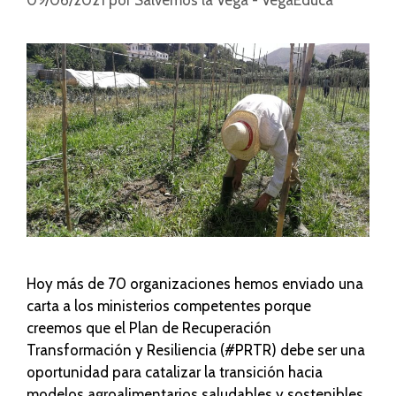
09/06/2021
por
Salvemos la Vega - VegaEduca
Hoy más de 70 organizaciones hemos enviado una
carta a los ministerios competentes porque
creemos que el Plan de Recuperación
Transformación y Resiliencia (#PRTR) debe ser una
oportunidad para catalizar la transición hacia
modelos agroalimentarios saludables y sostenibles