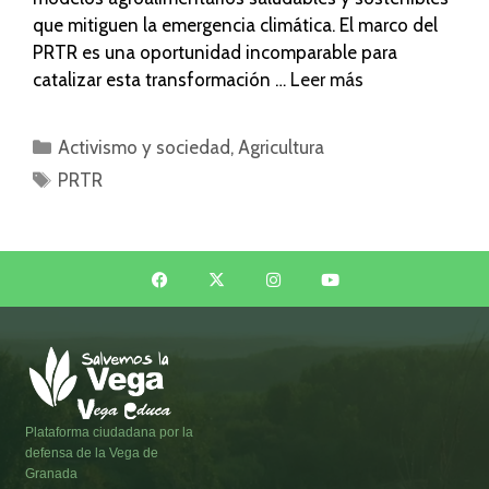
que mitiguen la emergencia climática. El marco del
PRTR es una oportunidad incomparable para
catalizar esta transformación …
Leer más
Activismo y sociedad
,
Agricultura
PRTR
Plataforma ciudadana por la
defensa de la Vega de
Granada