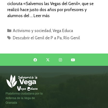
cicloruta «Salvemos las Vegas del Genil», que se
realizó hace justo dos años por profesores y
alumnos del …
Leer más
Activismo y sociedad
,
Vega Educa
Descubrir el Genil de P a Pa
,
Río Genil
Plataforma ciudadana por la
defensa de la Vega de
Granada