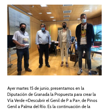
Ayer martes 15 de junio, presentamos en la
Diputación de Granada la Propuesta para crear la
Vía Verde «Descubrir el Genil de P a Pa», de Pinos
Genil a Palma del Río. Es la continuación de la